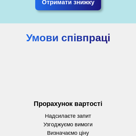
Отримати знижку
Умови співпраці
Прорахунок вартості
Надсилаєте запит
Узгоджуємо вимоги
Визначаємо
ціну