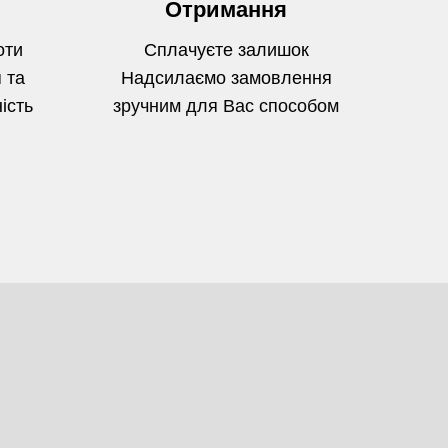
Отримання
оти
Сплачуєте залишок
 та
Надсилаємо замовлення
ість
зручним для Вас способом