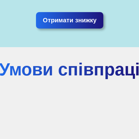
Отримати знижку
Умови співпрац