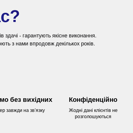
ас?
 здачі - гарантують якісне виконання.
ють з нами впродовж декількох років.
мо без вихідних
Конфіденційно
р завжди на зв'язку
Жодні дані клієнтів не
розголошуються