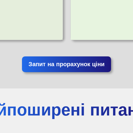
Запит на прорахунок ціни
йпоширені пита