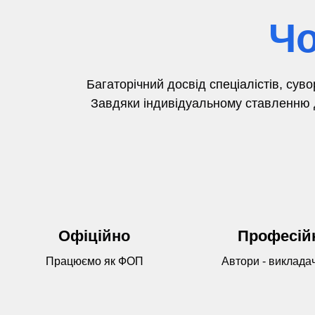
Чо
Багаторічний досвід
спеціалістів,
суво
Завдяки індивідуальному ставленню д
Офіційно
Професій
Працюємо як ФОП
Автори - виклада