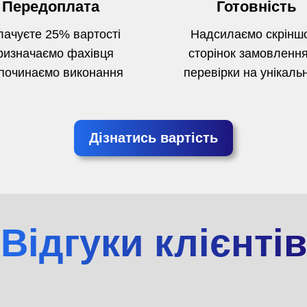
Передоплата
Готовність
ачуєте 25% вартості
Надсилаємо скрінш
ризначаємо фахівця
сторінок замовлення
починаємо виконання
перевірки на унікальн
Дізнатись вартість
Відгуки клієнтів