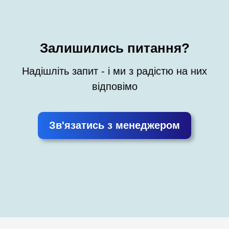
Залишились питання?
Надішліть запит - і ми з радістю на них
відповімо
Зв'язатись з менеджером