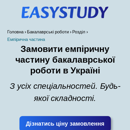
Головна
Бакалаврські роботи
Розділ
Емпірична частина
Замовити емпіричну
частину бакалаврської
роботи в Україні
З усіх спеціальностей. Будь-
якої складності.
Дізнатись ціну замовлення