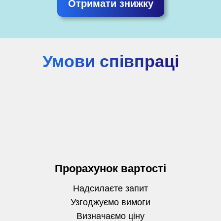
Отримати знижку
Умови співпраці
Прорахунок вартості
Надсилаєте запит
Узгоджуємо вимоги
Визначаємо
ціну