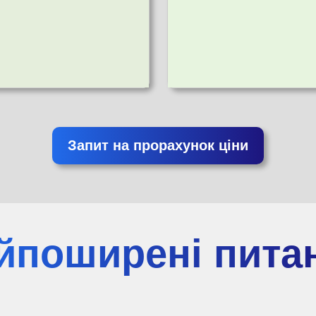
Запит на прорахунок ціни
йпоширені пита