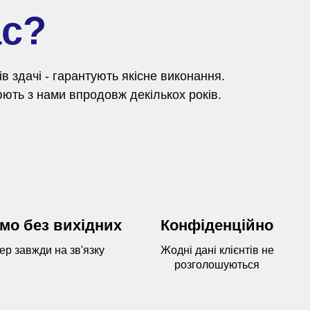
ас?
 здачі - гарантують якісне виконання.
ють з нами впродовж декількох років.
мо без вихідних
Конфіденційно
р завжди на зв'язку
Жодні дані клієнтів не
розголошуються