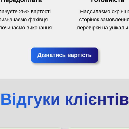
ачуєте 25% вартості
Надсилаємо скрінш
ризначаємо фахівця
сторінок замовлення
починаємо виконання
перевірки на унікальн
Дізнатись вартість
Відгуки клієнтів