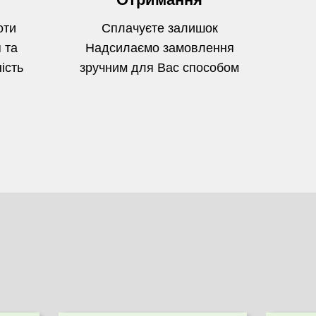
оти
Сплачуєте залишок
 та
Надсилаємо замовлення
ість
зручним для Вас способом