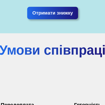
Отримати знижку
Умови співпрац
Передоплата
Готовність