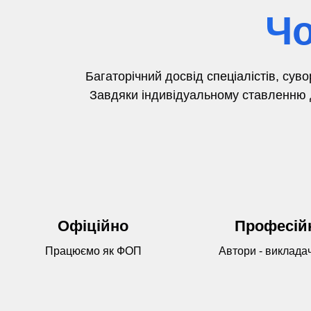
Чо
Багаторічний досвід
спеціалістів,
суво
Завдяки індивідуальному ставленню д
Офіційно
Професій
Працюємо як ФОП
Автори - виклада