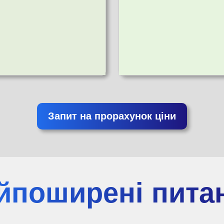
Запит на прорахунок ціни
йпоширені пита