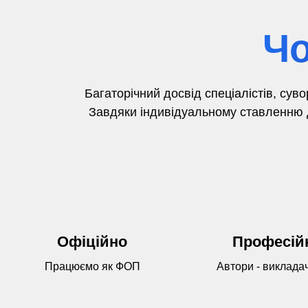
Чо
Багаторічний досвід
спеціалістів,
суво
Завдяки індивідуальному ставленню д
Офіційно
Професій
Працюємо як ФОП
Автори - виклада