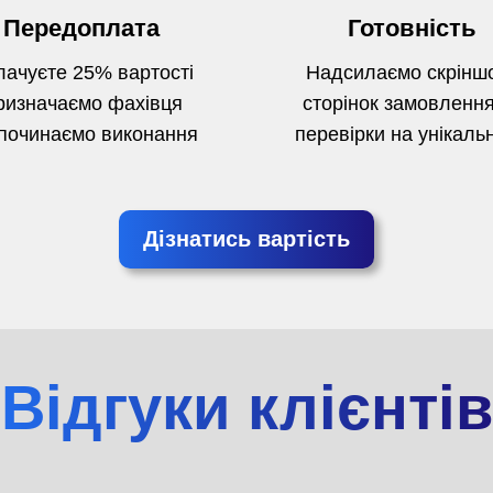
Передоплата
Готовність
ачуєте 25% вартості
Надсилаємо скрінш
ризначаємо фахівця
сторінок замовлення
починаємо виконання
перевірки на унікальн
Дізнатись вартість
Відгуки клієнтів