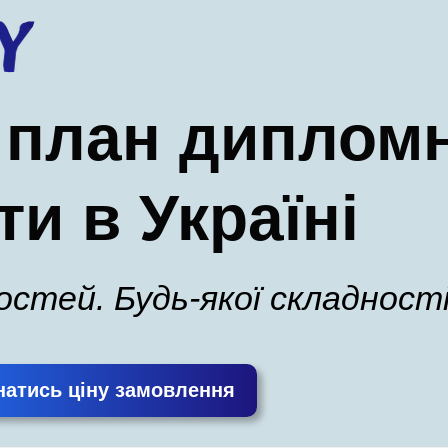
 план дипломн
ти в Україні
ностей. Будь-якої складності
натись ціну замовлення