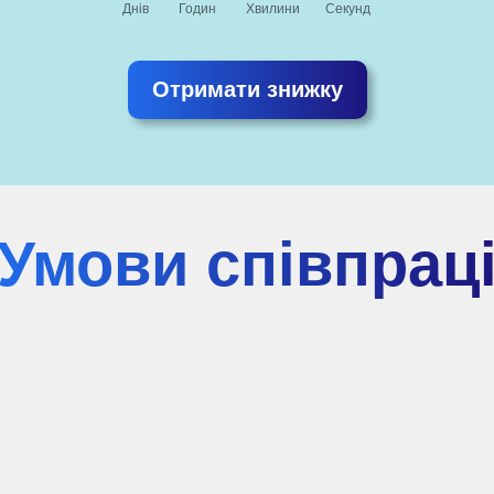
Днів
Годин
Хвилини
Секунд
Отримати знижку
Умови співпрац