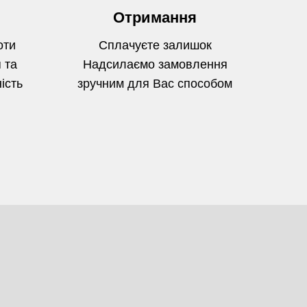
Отримання
оти
Сплачуєте залишок
 та
Надсилаємо замовлення
ість
зручним для Вас способом