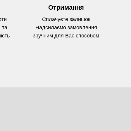
Отримання
оти
Сплачуєте залишок
 та
Надсилаємо замовлення
ість
зручним для Вас способом