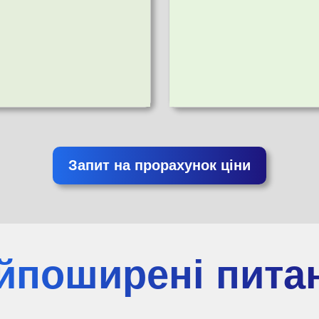
Запит на прорахунок ціни
йпоширені пита