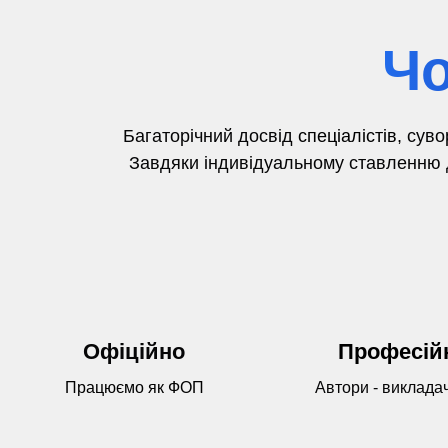
Чо
Багаторічний досвід
спеціалістів,
суво
Завдяки індивідуальному ставленню д
Офіційно
Професій
Працюємо як ФОП
Автори - виклада