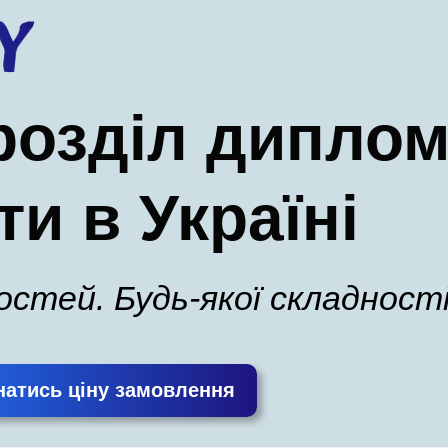
розділ диплом
ти в Україні
ностей. Будь-якої складності
натись ціну замовлення