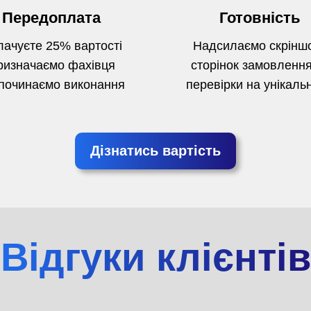
Передоплата
Готовність
ачуєте 25% вартості
Надсилаємо скрінш
ризначаємо фахівця
сторінок замовлення
починаємо виконання
перевірки на унікальн
Дізнатись вартість
Відгуки клієнтів