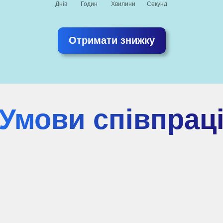
Днів
Годин
Хвилини
Секунд
Отримати знижку
Умови співпрац