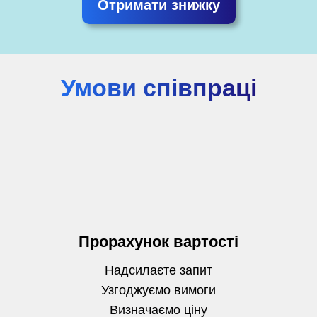
Отримати знижку
Умови співпраці
Прорахунок вартості
Надсилаєте запит
Узгоджуємо вимоги
Визначаємо
ціну