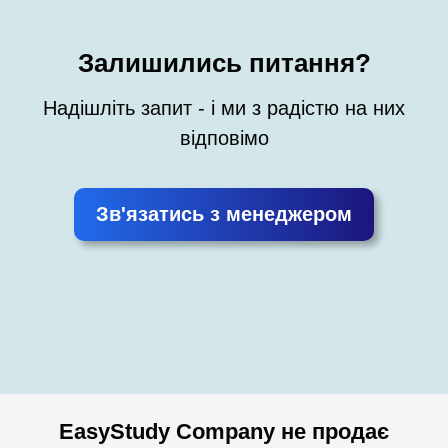
Залишились питання?
Надішліть запит - і ми з радістю на них
відповімо
Зв'язатись з менеджером
EasyStudy Company не продає