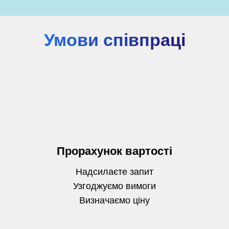
Умови співпраці
Прорахунок вартості
Надсилаєте запит
Узгоджуємо вимоги
Визначаємо
ціну