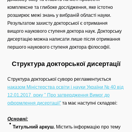
комплексне та глибоке дослідження, яке істотно
розширює межі знань у вибраній області науки.
Результатом захисту докторської є отримання
вищого наукового ступеня доктора наук. Докторську
дисертацію можна написати лише після отримання
першого наукового ступеня доктора філософії.
Структура докторської дисертації
Структура докторської суворо регламентується
наказом Міністерства освіти і науки України № 40 від
12.01.2017 року " Про затвердження Вимог до
оформлення дисертації”
та має наступні складові:
Основні:
Титульний аркуш.
Містить інформацію про тему