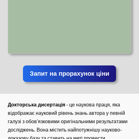
Запит на прорахунок ціни
Докторська дисертація
- це наукова праця, яка
відображає науковий рівень знань автора у певній
галузі з обов'язковими оригінальними результатами
досліджень. Вона містить найпотужнішу науково-
доказову базу та ставить на меті провести