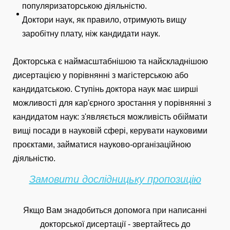
популяризаторською діяльністю.
Доктори наук, як правило, отримують вищу
заробітну плату, ніж кандидати наук.
Докторська є наймасштабнішою та найскладнішою
дисертацією у порівнянні з магістерською або
кандидатською. Ступінь доктора наук має ширші
можливості для кар'єрного зростання у порівнянні з
кандидатом наук: з'являється можливість обіймати
вищі посади в науковій сфері, керувати науковими
проєктами, займатися науково-організаційною
діяльністю.
Замовити дослідницьку пропозицію
Якщо Вам знадобиться допомога при написанні
докторської дисертації - звертайтесь до