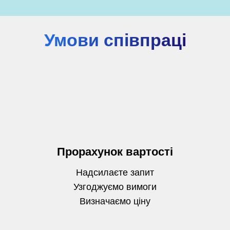
Умови співпраці
Прорахунок вартості
Надсилаєте запит
Узгоджуємо вимоги
Визначаємо
ціну