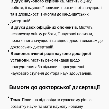
Відгук наукового керівника.
Містить оцінку
роботи, її наукової новизни, практичної значущості
та відповідності вимогам до кандидатських
дисертацій.
Відгуки
двох офіційних опонентів
.
Містять
незалежну оцінку роботи, її наукової новизни,
практичної значущості та відповідності вимогам до
докторських дисертацій.
Висновок вченої ради науково-дослідної
установи
. Містить рекомендації щодо
присудження або відмови в присудженні
наукового ступеня доктора наук здобувачеві.
Вимоги до докторської дисертації
Тема.
Повинна відповідати сучасному рівню
розвитку науки та мати наукову новизну.