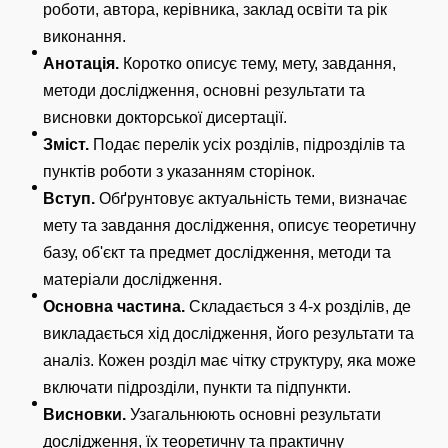
роботи, автора, керівника, заклад освіти та рік
виконання.
Анотація.
Коротко описує тему, мету, завдання,
методи дослідження, основні результати та
висновки докторської дисертації.
Зміст.
Подає перелік усіх розділів, підрозділів та
пунктів роботи з указанням сторінок.
Вступ.
Обґрунтовує актуальність теми, визначає
мету та завдання дослідження, описує теоретичну
базу, об'єкт та предмет дослідження, методи та
матеріали дослідження.
Основна частина.
Складається з 4-х розділів, де
викладається хід дослідження, його результати та
аналіз. Кожен розділ має чітку структуру, яка може
включати підрозділи, пункти та підпункти.
Висновки.
Узагальнюють основні результати
дослідження, їх теоретичну та практичну