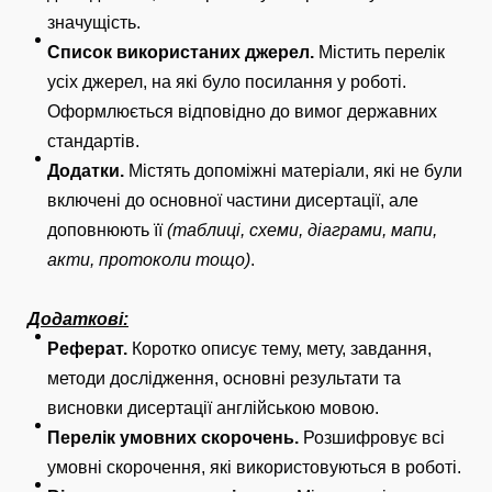
значущість.
Список використаних джерел.
Містить перелік
усіх джерел, на які було посилання у роботі.
Оформлюється відповідно до вимог державних
стандартів.
Додатки.
Містять допоміжні матеріали, які не були
включені до основної частини дисертації, але
доповнюють її
(таблиці, схеми, діаграми, мапи,
акти, протоколи тощо)
.
Додаткові:
Реферат.
Коротко описує тему, мету, завдання,
методи дослідження, основні результати та
висновки дисертації англійською мовою.
Перелік умовних скорочень.
Розшифровує всі
умовні скорочення, які використовуються в роботі.