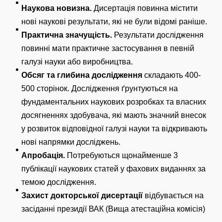
Наукова новизна.
Дисертація повинна містити
нові наукові результати, які не були відомі раніше.
Практична значущість.
Результати дослідження
повинні мати практичне застосування в певній
галузі науки або виробництва.
Обсяг та глибина дослідження
складають 400-
500 сторінок. Дослідження ґрунтуються на
фундаментальних наукових розробках та власних
досягненнях здобувача, які мають значний внесок
у розвиток відповідної галузі науки та відкривають
нові напрямки досліджень.
Апробація.
Потребуються щонайменше 3
публікації наукових статей у фахових виданнях за
темою дослідження.
Захист докторської дисертації
відбувається на
засіданні президії ВАК (Вища атестаційна комісія)