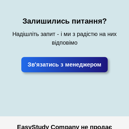
Залишились питання?
Надішліть запит - і ми з радістю на них
відповімо
Зв'язатись з менеджером
EasyStudy Company не продає