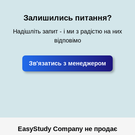
Залишились питання?
Надішліть запит - і ми з радістю на них
відповімо
Зв'язатись з менеджером
EasyStudy Company не продає