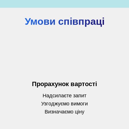
Умови співпраці
Прорахунок вартості
Надсилаєте запит
Узгоджуємо вимоги
Визначаємо
ціну