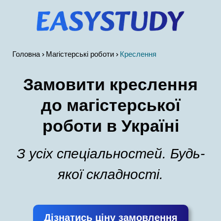
Головна
Магістерські роботи
Креслення
Замовити креслення
до магістерської
роботи в Україні
З усіх спеціальностей. Будь-
якої складності.
Дізнатись ціну замовлення