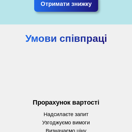
Отримати знижку
Умови співпраці
Прорахунок вартості
Надсилаєте запит
Узгоджуємо вимоги
Визначаємо
ціну