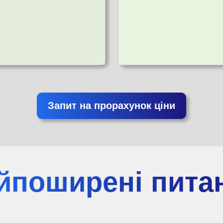
Запит на прорахунок ціни
йпоширені пита