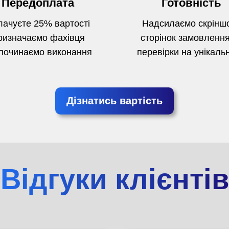
Передоплата
Готовність
ачуєте 25% вартості
Надсилаємо скрінш
ризначаємо фахівця
сторінок замовлення
починаємо виконання
перевірки на унікальн
Дізнатись вартість
Відгуки клієнтів