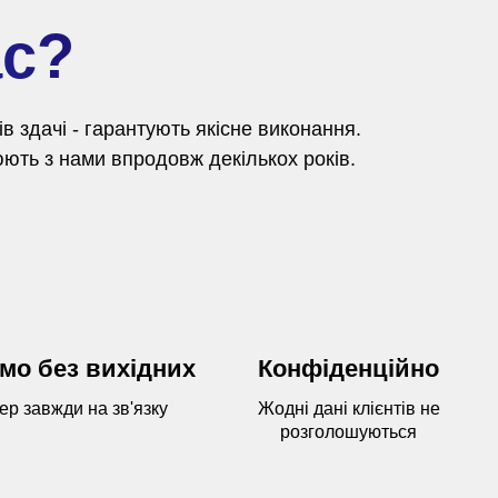
ас?
 здачі - гарантують якісне виконання.
ють з нами впродовж декількох років.
мо без вихідних
Конфіденційно
р завжди на зв'язку
Жодні дані клієнтів не
розголошуються