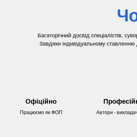
Чо
Багаторічний досвід
спеціалістів,
суво
Завдяки індивідуальному ставленню д
Офіційно
Професій
Працюємо як ФОП
Автори - виклада