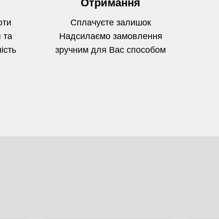
Отримання
оти
Сплачуєте залишок
 та
Надсилаємо замовлення
ість
зручним для Вас способом