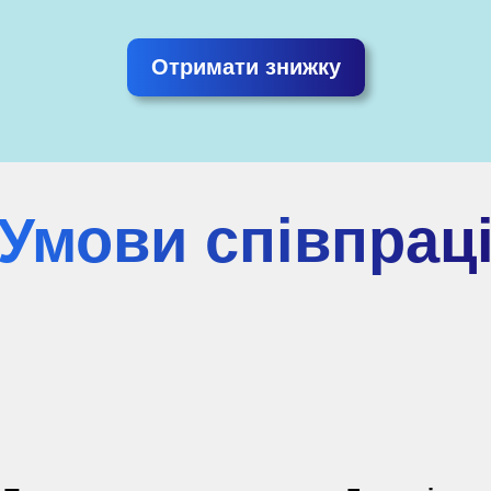
Отримати знижку
Умови співпрац