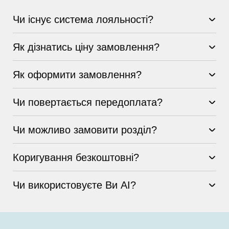
Чи існує система лояльності?
Як дізнатись ціну замовлення?
Як оформити замовлення?
Чи повертається передоплата?
Чи можливо замовити розділ?
Коригування безкоштовні?
Чи використовуєте Ви AI?