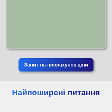
Запит на прорахунок ціни
Найпоширені питання