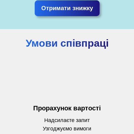
Отримати знижку
Умови співпраці
Прорахунок вартості
Надсилаєте запит
Узгоджуємо вимоги