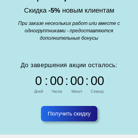
Скидка
-5%
новым клиентам
При заказе нескольких работ или вместе с
одногруппниками - предоставляются
дополнительные бонусы
До завершения акции осталось:
0
:
0
0
:
0
0
:
0
0
Дней
Часов
Минут
Секунд
Получить скидку