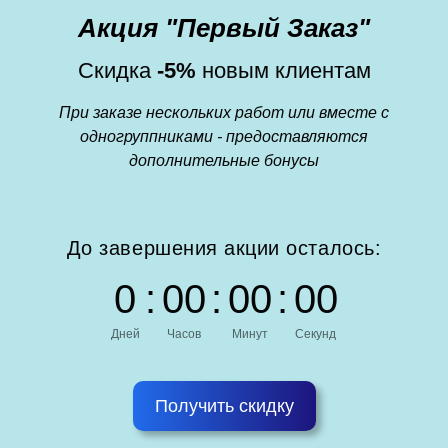
Акция "Первый Заказ"
Скидка
-5%
новым клиентам
При заказе нескольких работ или вместе с
одногруппниками - предоставляются
дополнительные бонусы
До завершения акции осталось:
0
:
0
0
:
0
0
:
0
0
Дней
Часов
Минут
Секунд
Получить скидку