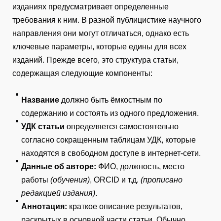
изданиях предусматривает определенные
требования к ним. В разной публицистике научного
направления они могут отличаться, однако есть
ключевые параметры, которые едины для всех
изданий. Прежде всего, это структура статьи,
содержащая следующие компоненты:
Название
должно быть ёмкостным по
содержанию и состоять из одного предложения.
УДК статьи
определяется самостоятельно
согласно сокращенным таблицам УДК, которые
находятся в свободном доступе в интернет-сети.
Данные об авторе:
ФИО, должность, место
работы
(обучения)
, ORCID и т.д.
(прописано
редакцией издания)
.
Аннотация:
краткое описание результатов,
раскрытых в основной части статьи. Обычно