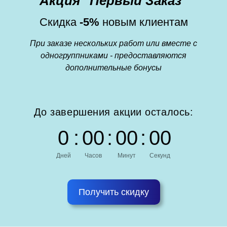
Акция "Первый Заказ"
Скидка
-5%
новым клиентам
При заказе нескольких работ или вместе с
одногруппниками - предоставляются
дополнительные бонусы
До завершения акции осталось:
0
:
0
0
:
0
0
:
0
0
Дней
Часов
Минут
Секунд
Получить скидку