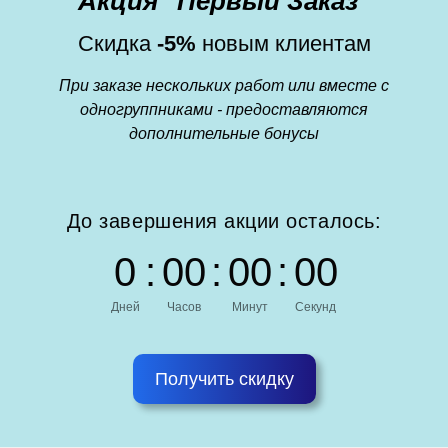
Акция "Первый Заказ"
Скидка
-5%
новым клиентам
При заказе нескольких работ или вместе с
одногруппниками - предоставляются
дополнительные бонусы
До завершения акции осталось:
0
:
0
0
:
0
0
:
0
0
Дней
Часов
Минут
Секунд
Получить скидку