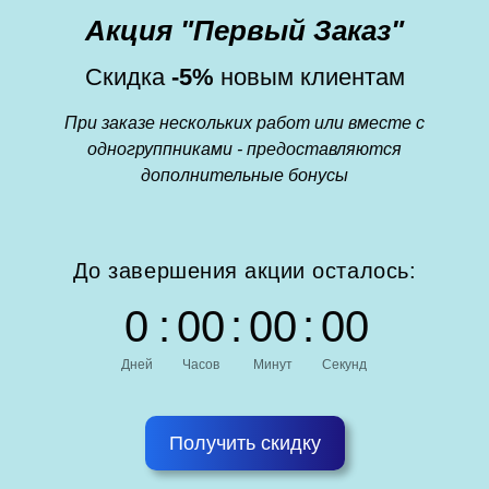
Акция "Первый Заказ"
Скидка
-5%
новым клиентам
При заказе нескольких работ или вместе с
одногруппниками - предоставляются
дополнительные бонусы
До завершения акции осталось:
0
:
0
0
:
0
0
:
0
0
Дней
Часов
Минут
Секунд
Получить скидку