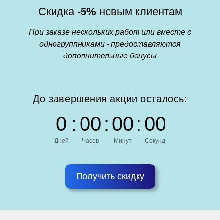
Скидка
-5%
новым клиентам
При заказе нескольких работ или вместе с
одногруппниками - предоставляются
дополнительные бонусы
До завершения акции осталось:
0
:
0
0
:
0
0
:
0
0
Дней
Часов
Минут
Секунд
Получить скидку