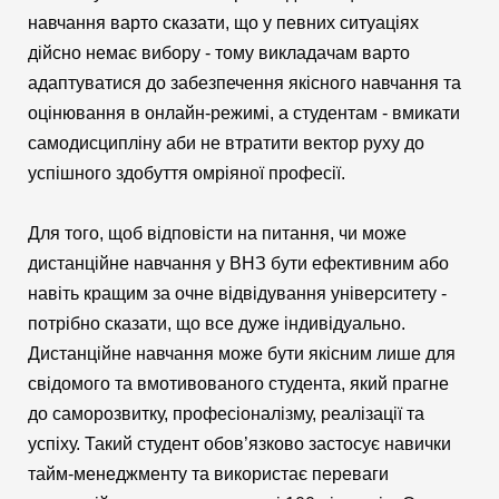
навчання варто сказати, що у певних ситуаціях
дійсно немає вибору - тому викладачам варто
адаптуватися до забезпечення якісного навчання та
оцінювання в онлайн-режимі, а студентам - вмикати
самодисципліну аби не втратити вектор руху до
успішного здобуття омріяної професії.
Для того, щоб відповісти на питання, чи може
дистанційне навчання у ВНЗ бути ефективним або
навіть кращим за очне відвідування університету -
потрібно сказати, що все дуже індивідуально.
Дистанційне навчання може бути якісним лише для
свідомого та вмотивованого студента, який прагне
до саморозвитку, професіоналізму, реалізації та
успіху. Такий студент обов’язково застосує навички
тайм-менеджменту та використає переваги