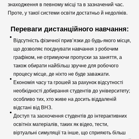
знаходження в певному місці та в зазначений час.
Проте, у такої системи освіти достатньо й недоліків.
Переваги дистанційного навчання:
Відсутність фізичної прив’язки до будь-якого місця,
що дозволяє поєднувати навчання з робочим
графіком, не отримуючи пропуски за заняття, а
також обирати найбільш зручне для робочого
процесу місце, де ніхто не буде заважати.
Економія часу та грошей за рахунок відсутності
необхідності добирання студентів до університету;
особливо тих, хто живе на досить віддаленій
відстані від ВНЗ.
Доступ та заохочення студентів до інтерактивних
освітніх матеріалів, таких як відео, тести,
віртуальні симуляції та інше, що сприяють більш