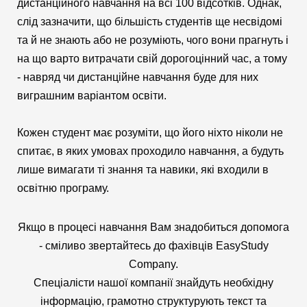
дистанційного навчання на всі 100 відсотків. Однак,
слід зазначити, що більшість студентів ще несвідомі
та й не знають або не розуміють, чого вони прагнуть і
на що варто витрачати свій дорогоцінний час, а тому
- навряд чи дистанційне навчання буде для них
виграшним варіантом освіти.
Кожен студент має розуміти, що його ніхто ніколи не
спитає, в яких умовах проходило навчання, а будуть
лише вимагати ті знання та навики, які входили в
освітню програму.
Якщо в процесі навчання Вам знадобиться допомога
- сміливо звертайтесь до фахівців EasyStudy
Company.
Спеціалісти нашої компанії знайдуть необхідну
інформацію, грамотно структурують текст та