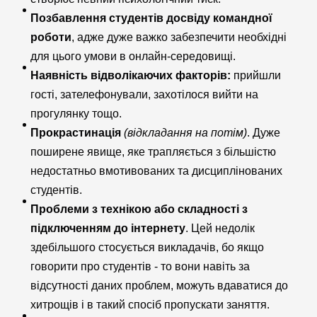
Позбавлення студентів досвіду командної
роботи
, адже дуже важко забезпечити необхідні
для цього умови в онлайн-середовищі.
Наявність відволікаючих факторів:
прийшли
гості, зателефонували, захотілося вийти на
прогулянку тощо.
Прокрастинація
(відкладання на потім)
. Дуже
поширене явище, яке трапляється з більшістю
недостатньо вмотивованих та дисциплінованих
студентів.
Проблеми з технікою або складності з
підключенням до інтернету
. Цей недолік
здебільшого стосується викладачів, бо якщо
говорити про студентів - то вони навіть за
відсутності даних проблем, можуть вдаватися до
хитрощів і в такий спосіб пропускати заняття.