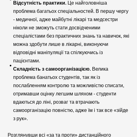
Відсутність практики.
Це найголовніша
проблема багатьох спеціальностей. В першу чергу
- медичної, адже майбутні лікарі та медсестри
ніколи не зможуть стати досвідченими
спеціалістами без практичних знань та навичок, які
можна здобути лише в лікарні, виконуючи
відповідні маніпуляції та спілкуючись із
пацієнтами.
Складність з самоорганізацією.
Велика
проблема банатьох студентів, так як із
послабленням контролю та можливістю списати,
отримавши оцінку легшим шляхом - студенти
вдаються до ліні, розваг та втрачають
самоорганізацію повністю, адже їм і так все «зійде
з рук».
Розглянувши всі «за та проти» дистанційного