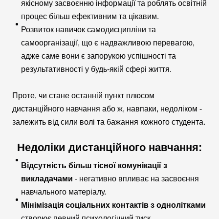
якісному засвоєнню інформації та роблять освітній
процес більш ефективним та цікавим.
Розвиток навичок самодисципліни та
самоорганізації, що є надважливою перевагою,
адже саме вони є запорукою успішності та
результативності у будь-якій сфері життя.
Проте, чи стане останній пункт плюсом
дистанційного навчання або ж, навпаки, недоліком -
залежить від сили волі та бажання кожного студента.
Недоліки дистанційного навчання:
Відсутність більш тісної комунікації з
викладачами
- негативно впливає на засвоєння
навчального матеріалу.
Мінімізація соціальних контактів з однолітками
створює певний психологічний тиск.