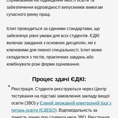
спрямований на підвищення якості освіти та
забезпечення відповідності випускників вимогам
сучасного ринку праці.
Іспит проводиться за єдиними стандартами, що
забезпечує рівні умови для всіх студентів. ЄДКІ
включає завдання з основних дисциплін, які є
ключовими для певної спеціальності. Іспит може
складатися з тестів, практичних завдань або
комбінувати різні форми оцінювання.
Процес здачі ЄДКІ:
Реєстрація. Студенти реєструються через Центр
тестування на підставі замовлення закладу вищої
освіти (ЗВО) у
Єдиній державній електронній базі з
питань освіти (ЄДЕБО)
. Відповідальність за
точність даних про студента несе ЗВО. Реєстрація