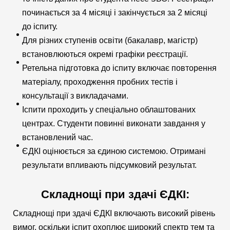
починається за 4 місяці і закінчується за 2 місяці
до іспиту.
Для різних ступенів освіти (бакалавр, магістр)
встановлюються окремі графіки реєстрації.
Ретельна підготовка до іспиту включає повторення
матеріалу, проходження пробних тестів і
консультації з викладачами.
Іспити проходить у спеціально облаштованих
центрах. Студенти повинні виконати завдання у
встановлений час.
ЄДКІ оцінюється за єдиною системою. Отримані
результати впливають підсумковий результат.
Складнощі при здачі ЄДКІ:
Складнощі при здачі ЄДКІ включають високий рівень
вимог, оскільки іспит охоплює широкий спектр тем та