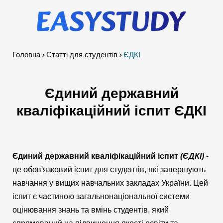
Головна
Cтатті для студентів
ЄДКІ
Єдиний державний
кваліфікаційний іспит ЄДКІ
Єдиний державний кваліфікаційний іспит
(ЄДКІ)
-
це обов'язковий іспит для студентів, які завершують
навчання у вищих навчальних закладах України. Цей
іспит є частиною загальнонаціональної системи
оцінювання знань та вмінь студентів, який