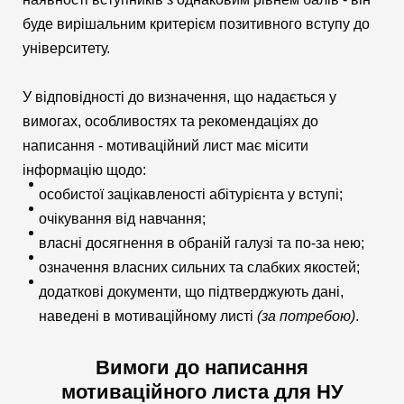
буде вирішальним критерієм позитивного вступу до
університету.
У відповідності до визначення, що надається у
вимогах, особливостях та рекомендаціях до
написання - мотиваційний лист має місити
інформацію щодо:
особистої зацікавленості абітурієнта у вступі;
очікування від навчання;
власні досягнення в обраній галузі та по-за нею;
означення власних сильних та слабких якостей;
додаткові документи, що підтверджують дані,
наведені в мотиваційному листі
(за потребою)
.
Вимоги до написання
мотиваційного листа для НУ