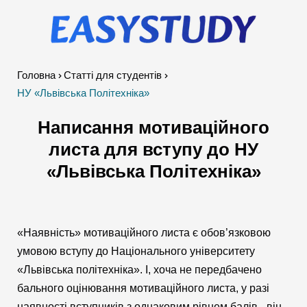
Головна
Cтатті для студентів
НУ «Львівська Політехніка»
Написання мотиваційного
листа для вступу до НУ
«Львівська Політехніка»
«Наявність» мотиваційного листа є обов’язковою
умовою вступу до Національного університету
«Львівська політехніка». І, хоча не передбачено
бального оцінювання мотиваційного листа, у разі
наявності вступників з однаковим рівнем балів - він