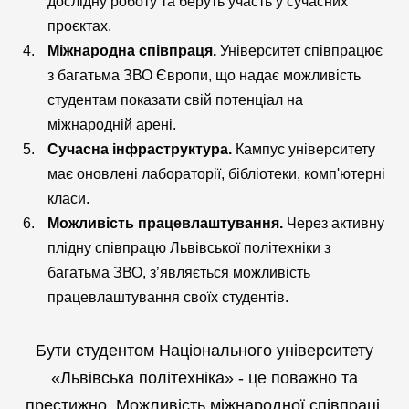
дослідну роботу та беруть участь у сучасних
проєктах.
Міжнародна співпраця.
Університет співпрацює
з багатьма ЗВО Європи, що надає можливість
студентам показати свій потенціал на
міжнародній арені.
Сучасна інфраструктура.
Кампус університету
має оновлені лабораторії, бібліотеки, комп'ютерні
класи.
Можливість працевлаштування.
Через активну
плідну співпрацю Львівської політехніки з
багатьма ЗВО, з’являється можливість
працевлаштування своїх студентів.
Бути студентом Національного університету
«Львівська політехніка» - це поважно та
престижно. Можливість міжнародної співпраці,