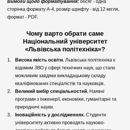
Вимоги щодо форматування:
обсяг - одна
сторінка формату А-4, розмір шрифту - від 12 кегля,
формат - PDF.
Чому варто обрати саме
Національний університет
«Львівська політехніка»?
Висока якість освіти.
Львівська політехніка є
відомим ЗВО у сфері технічних наук, що стало
можливим завдяки викладацькому складу
кваліфікованих спеціалістів та науковців.
Великий вибір спеціальностей.
Наявні
програми з інженерії, економіки, гуманітарні та
природничі науки.
Іноваційність у дослідженнях.
Студенти
університету активно проводять науково-