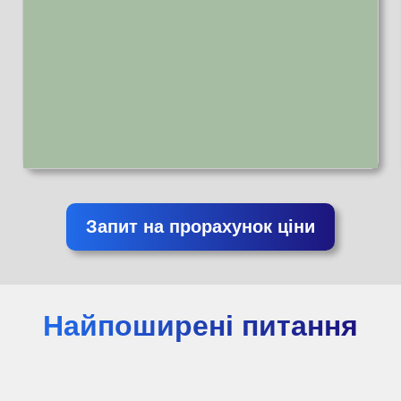
Запит на прорахунок ціни
Найпоширені питання