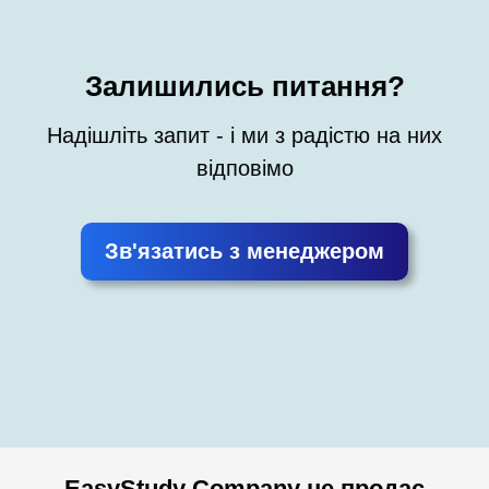
Залишились питання?
Надішліть запит - і ми з радістю на них
відповімо
Зв'язатись з менеджером
EasyStudy Company не продає