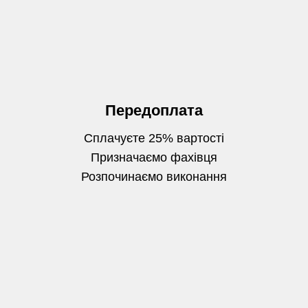
Передоплата
Сплачуєте 25% вартості
Призначаємо фахівця
Розпочинаємо виконання