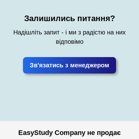
Залишились питання?
Надішліть запит - і ми з радістю на них
відповімо
Зв'язатись з менеджером
EasyStudy Company не продає