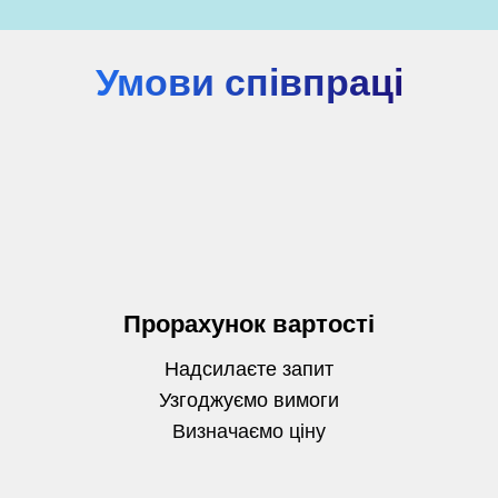
Умови співпраці
Прорахунок вартості
Надсилаєте запит
Узгоджуємо вимоги
Визначаємо
ціну