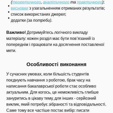
(
теоретичного
,
аналітичного
та
практичного
)
;
висновки
з узагальненням отриманих результатів;
список використаних джерел;
додатки
(за потреби)
.
Важливо!
Дотримуйтесь логічного викладу
матеріалу: кожен розділ має бути пов’язаний із
попереднім і працювати на досягнення поставленої
мети.
Особливості виконання
У сучасних умовах, коли більшість студентів
поєднують навчання з роботою, брак часу на
написання бакалаврської роботи стає особливо
актуальним. Для когось, це неможливість глибше
зануритись в цікаву тему, для інших - серйозний
виклик, який потребує зібраності та відповідальності.
Саме тому все частіше постає вибір: писати