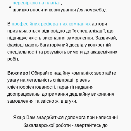
перевіркою на плагіат
;
швидко вносити коригування
(за потреби)
.
В
професійних рефератних компаніях
автори
призначаються відповідно до їх спеціалізації, що
підвищує якість виконання замовлення. Зазвичай,
фахівці мають багаторічний досвід у конкретній
спеціальності та розуміють вимоги до академічних
робіт.
Важливо!
Обирайте надійну компанію: звертайте
увагу на легальність співпраці, рівень
клієнтоорієнтованості, гарантії надання
доопрацювань, дотримання дедлайну виконання
замовлення та звісно ж, відгуки.
Якщо Вам знадобиться допомога при написанні
бакалаврської роботи - звертайтесь до