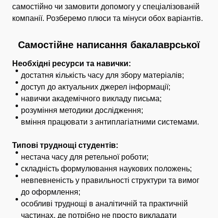
самостійно чи замовити допомогу у спеціалізованій
компанії. Розберемо плюси та мінуси обох варіантів.
Самостійне написання бакалаврської
Необхідні ресурси та навички:
достатня кількість часу для збору матеріалів;
доступ до актуальних джерел інформації;
навички академічного викладу письма;
розуміння методики дослідження;
вміння працювати з антиплагіатними системами.
Типові труднощі студентів:
нестача часу для ретельної роботи;
складність формулювання наукових положень;
невпевненість у правильності структури та вимог
до оформлення;
особливі труднощі в аналітичній та практичній
частинах, де потрібно не просто викладати