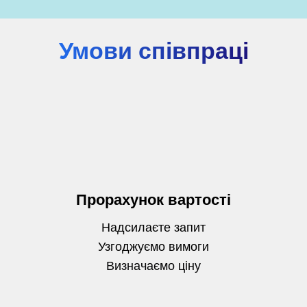
Умови співпраці
Прорахунок вартості
Надсилаєте запит
Узгоджуємо вимоги
Визначаємо
ціну