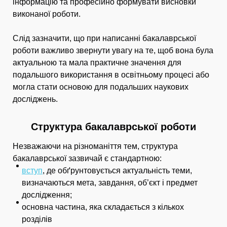
інформацію та професійно формувати висновки
виконаної роботи.
Слід зазначити, що при написанні бакалаврської
роботи важливо звернути увагу на те, щоб вона була
актуальною та мала практичне значення для
подальшого використання в освітньому процесі або
могла стати основою для подальших наукових
досліджень.
Структура бакалаврської роботи
Незважаючи на різноманіття тем, структура
бакалаврської зазвичай є стандартною:
вступ
, де обґрунтовується актуальність теми,
визначаються мета, завдання, об’єкт і предмет
дослідження;
основна частина, яка складається з кількох
розділів